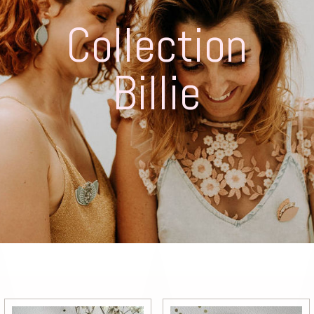
Collection
Billie