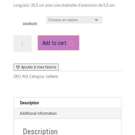
Longueur: 35,5 cm avec une chaînette d’extension de 5,5 cm.
couleurs
Chaîne
Add to cart
Bertille
quantity
Ajouter à mes favoris
SKU:
N/A
Category:
colliers
Description
Additional information
Description