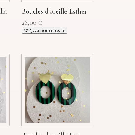
dia
Boucles d’oreille Esther
26,00
€
Ajouter à mes favoris