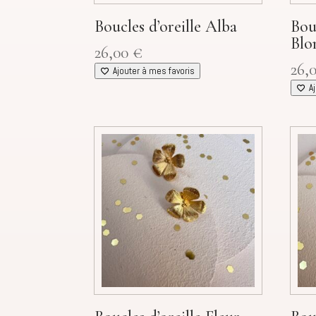
Boucles d’oreille Alba
Bouc
Blo
26,00
€
26,
Ajouter à mes favoris
A