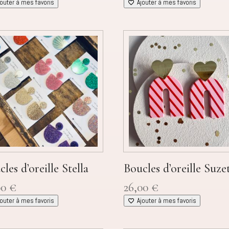
jouter à mes favoris
Ajouter à mes favoris
les d’oreille Stella
Boucles d’oreille Suze
00
€
26,00
€
jouter à mes favoris
Ajouter à mes favoris