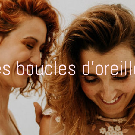
s boucles d’oreil