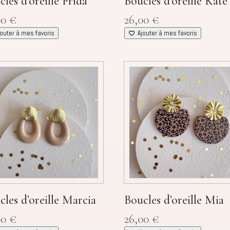
cles d’oreille Frida
Boucles d’oreille Kate
00
€
26,00
€
jouter à mes favoris
Ajouter à mes favoris
cles d’oreille Marcia
Boucles d’oreille Mia
00
€
26,00
€