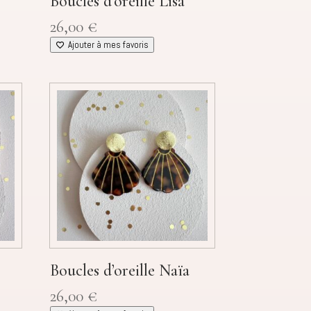
Boucles d’oreille Lisa
26,00
€
Ajouter à mes favoris
Boucles d’oreille Naïa
26,00
€