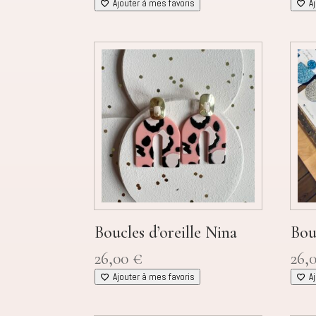
Ajouter à mes favoris
A
Boucles d’oreille Nina
Bouc
26,00
€
26,
Ajouter à mes favoris
A