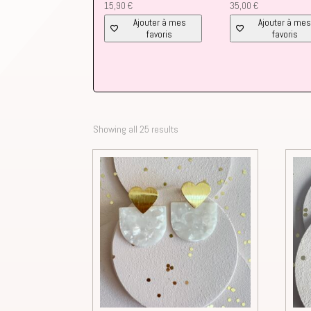
15,90
€
35,00
€
Ajouter à mes
Ajouter à me
favoris
favoris
Showing all 25 results