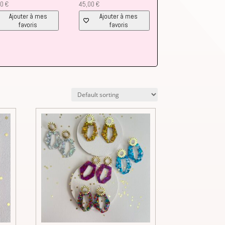
00
€
45,00
€
Ajouter à mes
Ajouter à mes
favoris
favoris