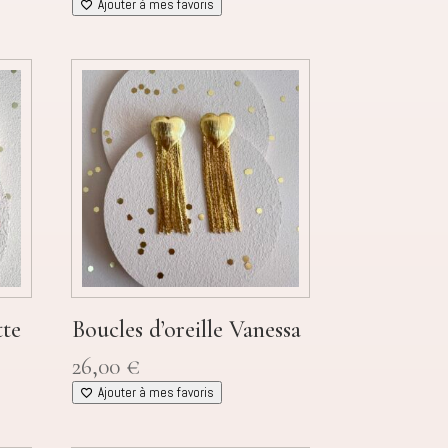
Ajouter à mes favoris
tte
Boucles d’oreille Vanessa
26,00
€
Ajouter à mes favoris