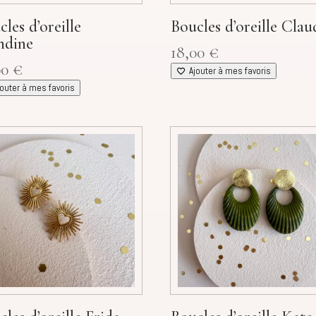
les d’oreille
Boucles d’oreille Clau
ndine
18,00
€
00
€
Ajouter à mes favoris
jouter à mes favoris