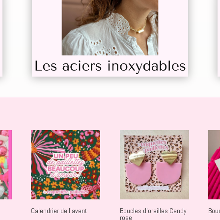
Calendrier de l’avent
Boucles d’oreilles Candy
Bouc
rose