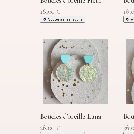
Boucles d’oreille Fleur
Bou
18,00
€
18,
Ajouter à mes favoris
A
Boucles d’oreille Luna
Bou
26,00
€
26,